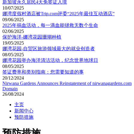
新加坡永久居民4天免签证入境
10/07/2025
娜湾度假村酒店被Trip.com评委“2025年最佳互动酒店”
09/06/2025
2025年捐血活动，每一滴血能拯救无数个生命
02/06/2025
保护海洋-娜湾花园珊瑚种植
19/05/2025
娜湾花园-自贸区旅游领域最大的就业创造者
08/05/2025
娜湾花园举办海洋清洁活动，纪念世界地球日
08/05/2025
签证费率和类别指南：您需要知道的事
20/12/2024
Nirwana Gardens Announces Reinstatement of nirwanagardens.com
Domain
26/08/2024
主页
新闻中心
预防措施
预防措施