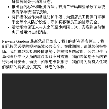
确保房间处于消毒状态。
推出新的标准和服务方法，扫描二维码调登录数字系统
查看菜单或追踪接触。
将扫描体温作为常规防护手段，为酒店员工提供口罩和
手套等个人防护设备，守护宾客和员工的健康安全。
活动场地保证人与人之间至少间隔 1 米，宾客到达前和
离开后用消毒剂消毒。
Nirwana Gardens 最新承诺已落实，我们向所有游客保证，我
们已按照必要的规程保障公共安全。在此期间，请继续保持警
惕。我们将继续监测疫情形势，并根据各国政府、公共卫生当
局和医疗专业人员的建议采取应对措施。我们希望您今后的旅
行尽可能安全、愉快，如果您准备旅行，我们将为所有入住我
们酒店的宾客提供充实、难忘的体验。