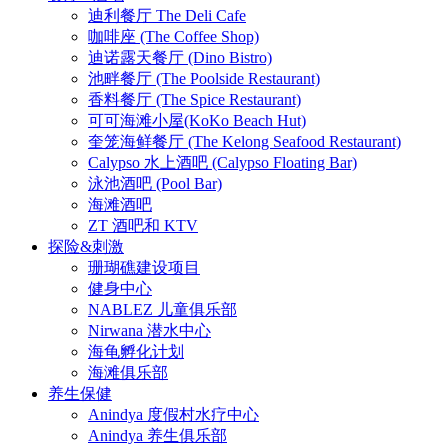
迪利餐厅 The Deli Cafe
咖啡座 (The Coffee Shop)
迪诺露天餐厅 (Dino Bistro)
池畔餐厅 (The Poolside Restaurant)
香料餐厅 (The Spice Restaurant)
可可海滩小屋(KoKo Beach Hut)
奎笼海鲜餐厅 (The Kelong Seafood Restaurant)
Calypso 水上酒吧 (Calypso Floating Bar)
泳池酒吧 (Pool Bar)
海滩酒吧
ZT 酒吧和 KTV
探险&刺激
珊瑚礁建设项目
健身中心
NABLEZ 儿童俱乐部
Nirwana 潜水中心
海龟孵化计划
海滩俱乐部
养生保健
Anindya 度假村水疗中心
Anindya 养生俱乐部