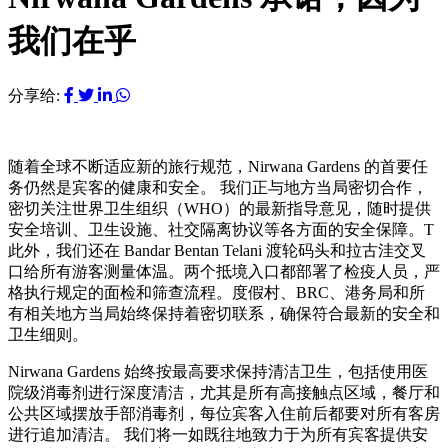
我们在乎
分享给:
随着全球不断适应新的旅行规范，Nirwana Gardens 的首要任
务仍然是宾客的健康和安全。 我们正与地方当局密切合作，
密切关注世界卫生组织（WHO）的最新指导意见，随时提供
安全培训、卫生设施、社交隔离协议等各方面的安全保障。T
此外，我们还在 Bandar Bentan Telani 渡轮码头和拉古洼交叉
口给所有游客测量体温。两个抵境入口都部署了检疫人员，严
格执行规定的面检和筛查流程。度假村、BRC、港务局和所
有相关地方当局始终保持着密切联系，确保符合最新的安全和
卫生细则。
Nirwana Gardens 始终按最高要求保持清洁卫生，包括使用医
院级消毒剂进行深度清洁，尤其是所有高接触点区域，餐厅和
公共区域摆放手部消毒剂，每位宾客入住前后都要对所有客房
进行追加清洁。 我们将一如既往地致力于为所有宾客提供安