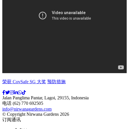
荣获 CovSafe SG 大奖
预防措施
Jalan Panglima Pantar, Lagoi, 29155, Indonesia
电话 (62) 770 692505
info@nirwanagardens.com
© Copyright Nirwana Gardens 2026
订阅通讯