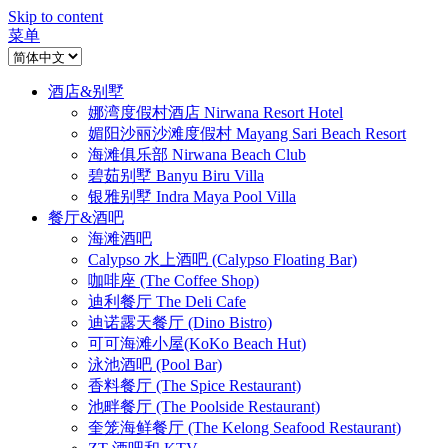
Skip to content
菜单
酒店&别墅
娜湾度假村酒店 Nirwana Resort Hotel
媚阳沙丽沙滩度假村 Mayang Sari Beach Resort
海滩俱乐部 Nirwana Beach Club
碧茹别墅 Banyu Biru Villa
银雅别墅 Indra Maya Pool Villa
餐厅&酒吧
海滩酒吧
Calypso 水上酒吧 (Calypso Floating Bar)
咖啡座 (The Coffee Shop)
迪利餐厅 The Deli Cafe
迪诺露天餐厅 (Dino Bistro)
可可海滩小屋(KoKo Beach Hut)
泳池酒吧 (Pool Bar)
香料餐厅 (The Spice Restaurant)
池畔餐厅 (The Poolside Restaurant)
奎笼海鲜餐厅 (The Kelong Seafood Restaurant)