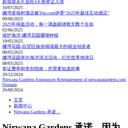
新加坡永久居民4天免签证入境
10/07/2025
娜湾度假村酒店被Trip.com评委“2025年最佳互动酒店”
09/06/2025
2025年捐血活动，每一滴血能拯救无数个生命
02/06/2025
保护海洋-娜湾花园珊瑚种植
19/05/2025
娜湾花园-自贸区旅游领域最大的就业创造者
08/05/2025
娜湾花园举办海洋清洁活动，纪念世界地球日
08/05/2025
签证费率和类别指南：您需要知道的事
20/12/2024
Nirwana Gardens Announces Reinstatement of nirwanagardens.com
Domain
26/08/2024
主页
新闻中心
Nirwana Gardens 承诺…
Nirwana Gardens 承诺，因为