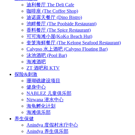
迪利餐厅 The Deli Cafe
咖啡座 (The Coffee Shop)
迪诺露天餐厅 (Dino Bistro)
池畔餐厅 (The Poolside Restaurant)
香料餐厅 (The Spice Restaurant)
可可海滩小屋(KoKo Beach Hut)
奎笼海鲜餐厅 (The Kelong Seafood Restaurant)
Calypso 水上酒吧 (Calypso Floating Bar)
泳池酒吧 (Pool Bar)
海滩酒吧
ZT 酒吧和 KTV
探险&刺激
珊瑚礁建设项目
健身中心
NABLEZ 儿童俱乐部
Nirwana 潜水中心
海龟孵化计划
海滩俱乐部
养生保健
Anindya 度假村水疗中心
Anindya 养生俱乐部