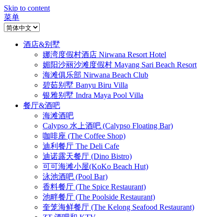
Skip to content
菜单
酒店&别墅
娜湾度假村酒店 Nirwana Resort Hotel
媚阳沙丽沙滩度假村 Mayang Sari Beach Resort
海滩俱乐部 Nirwana Beach Club
碧茹别墅 Banyu Biru Villa
银雅别墅 Indra Maya Pool Villa
餐厅&酒吧
海滩酒吧
Calypso 水上酒吧 (Calypso Floating Bar)
咖啡座 (The Coffee Shop)
迪利餐厅 The Deli Cafe
迪诺露天餐厅 (Dino Bistro)
可可海滩小屋(KoKo Beach Hut)
泳池酒吧 (Pool Bar)
香料餐厅 (The Spice Restaurant)
池畔餐厅 (The Poolside Restaurant)
奎笼海鲜餐厅 (The Kelong Seafood Restaurant)