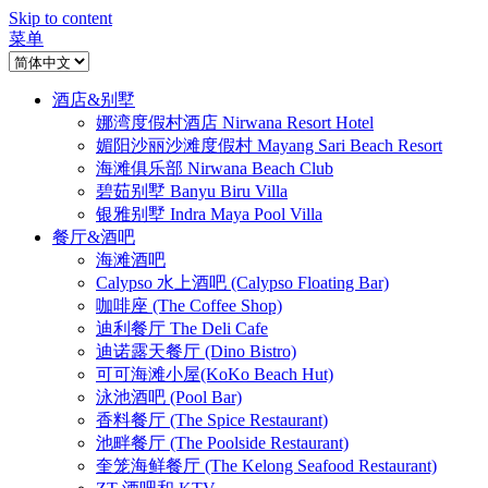
Skip to content
菜单
酒店&别墅
娜湾度假村酒店 Nirwana Resort Hotel
媚阳沙丽沙滩度假村 Mayang Sari Beach Resort
海滩俱乐部 Nirwana Beach Club
碧茹别墅 Banyu Biru Villa
银雅别墅 Indra Maya Pool Villa
餐厅&酒吧
海滩酒吧
Calypso 水上酒吧 (Calypso Floating Bar)
咖啡座 (The Coffee Shop)
迪利餐厅 The Deli Cafe
迪诺露天餐厅 (Dino Bistro)
可可海滩小屋(KoKo Beach Hut)
泳池酒吧 (Pool Bar)
香料餐厅 (The Spice Restaurant)
池畔餐厅 (The Poolside Restaurant)
奎笼海鲜餐厅 (The Kelong Seafood Restaurant)