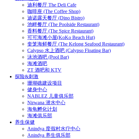
迪利餐厅 The Deli Cafe
咖啡座 (The Coffee Shop)
迪诺露天餐厅 (Dino Bistro)
池畔餐厅 (The Poolside Restaurant)
香料餐厅 (The Spice Restaurant)
可可海滩小屋(KoKo Beach Hut)
奎笼海鲜餐厅 (The Kelong Seafood Restaurant)
Calypso 水上酒吧 (Calypso Floating Bar)
泳池酒吧 (Pool Bar)
海滩酒吧
ZT 酒吧和 KTV
探险&刺激
珊瑚礁建设项目
健身中心
NABLEZ 儿童俱乐部
Nirwana 潜水中心
海龟孵化计划
海滩俱乐部
养生保健
Anindya 度假村水疗中心
Anindya 养生俱乐部