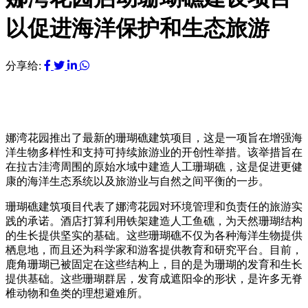
以促进海洋保护和生态旅游
分享给:
娜湾花园推出了最新的珊瑚礁建筑项目，这是一项旨在增强海
洋生物多样性和支持可持续旅游业的开创性举措。该举措旨在
在拉古洼湾周围的原始水域中建造人工珊瑚礁，这是促进更健
康的海洋生态系统以及旅游业与自然之间平衡的一步。
珊瑚礁建筑项目代表了娜湾花园对环境管理和负责任的旅游实
践的承诺。酒店打算利用铁架建造人工鱼礁，为天然珊瑚结构
的生长提供坚实的基础。这些珊瑚礁不仅为各种海洋生物提供
栖息地，而且还为科学家和游客提供教育和研究平台。目前，
鹿角珊瑚已被固定在这些结构上，目的是为珊瑚的发育和生长
提供基础。这些珊瑚群居，发育成遮阳伞的形状，是许多无脊
椎动物和鱼类的理想避难所。