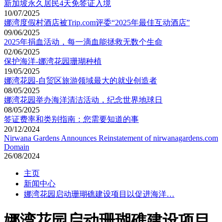
新加坡永久居民4天免签证入境
10/07/2025
娜湾度假村酒店被Trip.com评委“2025年最佳互动酒店”
09/06/2025
2025年捐血活动，每一滴血能拯救无数个生命
02/06/2025
保护海洋-娜湾花园珊瑚种植
19/05/2025
娜湾花园-自贸区旅游领域最大的就业创造者
08/05/2025
娜湾花园举办海洋清洁活动，纪念世界地球日
08/05/2025
签证费率和类别指南：您需要知道的事
20/12/2024
Nirwana Gardens Announces Reinstatement of nirwanagardens.com
Domain
26/08/2024
主页
新闻中心
娜湾花园启动珊瑚礁建设项目以促进海洋…
娜湾花园启动珊瑚礁建设项目