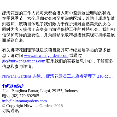
娜湾花园的工作人员每天都会潜入海中监测这些珊瑚的状况，
在季风季节，六个珊瑚架会移至更深的区域，以防止珊瑚架遭
到破坏。该项目体现了我们致力于保护海滩自然美景的决心，
同时为客人提供了亲身参与海洋保护工作的独特机会。我们相
信保护海洋的重要性，并为能够采取积极措施实现可持续发展
而感到自豪。
有关娜湾花园珊瑚礁建筑项目及其可持续发展举措的更多信
息，请访问
www.nirwanagardens.com
或通过
gic@nirwanagardens.com
联系我们的宾客信息中心，了解更多
信息和参与详情。
Nirwana Gardens 连续…
娜湾花园员工志愿者清理了 210 公…
Jalan Panglima Pantar, Lagoi, 29155, Indonesia
电话 (62) 770 692505
info@nirwanagardens.com
© Copyright Nirwana Gardens 2026
订阅通讯