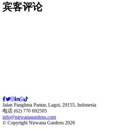
宾客评论
Jalan Panglima Pantar, Lagoi, 29155, Indonesia
电话 (62) 770 692505
info@nirwanagardens.com
© Copyright Nirwana Gardens 2026