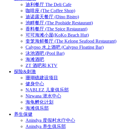
迪利餐厅 The Deli Cafe
咖啡座 (The Coffee Shop)
迪诺露天餐厅 (Dino Bistro)
池畔餐厅 (The Poolside Restaurant)
香料餐厅 (The Spice Restaurant)
可可海滩小屋(KoKo Beach Hut)
奎笼海鲜餐厅 (The Kelong Seafood Restaurant)
Calypso 水上酒吧 (Calypso Floating Bar)
泳池酒吧 (Pool Bar)
海滩酒吧
ZT 酒吧和 KTV
探险&刺激
珊瑚礁建设项目
健身中心
NABLEZ 儿童俱乐部
Nirwana 潜水中心
海龟孵化计划
海滩俱乐部
养生保健
Anindya 度假村水疗中心
Anindya 养生俱乐部