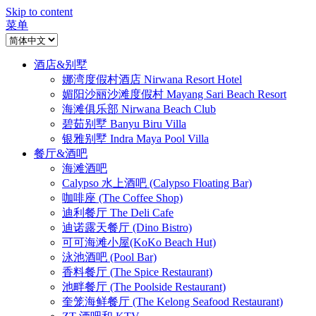
Skip to content
菜单
酒店&别墅
娜湾度假村酒店 Nirwana Resort Hotel
媚阳沙丽沙滩度假村 Mayang Sari Beach Resort
海滩俱乐部 Nirwana Beach Club
碧茹别墅 Banyu Biru Villa
银雅别墅 Indra Maya Pool Villa
餐厅&酒吧
海滩酒吧
Calypso 水上酒吧 (Calypso Floating Bar)
咖啡座 (The Coffee Shop)
迪利餐厅 The Deli Cafe
迪诺露天餐厅 (Dino Bistro)
可可海滩小屋(KoKo Beach Hut)
泳池酒吧 (Pool Bar)
香料餐厅 (The Spice Restaurant)
池畔餐厅 (The Poolside Restaurant)
奎笼海鲜餐厅 (The Kelong Seafood Restaurant)