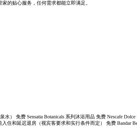
管家的贴心服务，任何需求都能立即满足。
nsatia Botanicals 系列沐浴用品 免费 Nescafe Dolc
退房（视宾客要求和实行条件而定） 免费 Bandar Bentan Tela