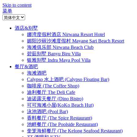
Skip to content
菜单
酒店&别墅
娜湾度假村酒店 Nirwana Resort Hotel
媚阳沙丽沙滩度假村 Mayang Sari Beach Resort
海滩俱乐部 Nirwana Beach Club
碧茹别墅 Banyu Biru Villa
银雅别墅 Indra Maya Pool Villa
餐厅&酒吧
海滩酒吧
Calypso 水上酒吧 (Calypso Floating Bar)
咖啡座 (The Coffee Shop)
迪利餐厅 The Deli Cafe
迪诺露天餐厅 (Dino Bistro)
可可海滩小屋(KoKo Beach Hut)
泳池酒吧 (Pool Bar)
香料餐厅 (The Spice Restaurant)
池畔餐厅 (The Poolside Restaurant)
奎笼海鲜餐厅 (The Kelong Seafood Restaurant)