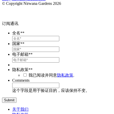
© Copyright Nirwana Gardens 2026
订阅通讯
全名*
*
国家*
*
电子邮箱*
*
隐私政策*
*
我已阅读并同意
隐私政策
.
Comments
这个字段是用于验证目的，应该保持不变。
关于我们