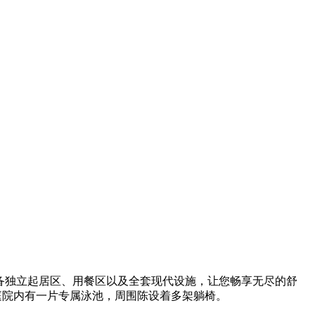
间，配备独立起居区、用餐区以及全套现代设施，让您畅享无尽的舒
，庭院内有一片专属泳池，周围陈设着多架躺椅。