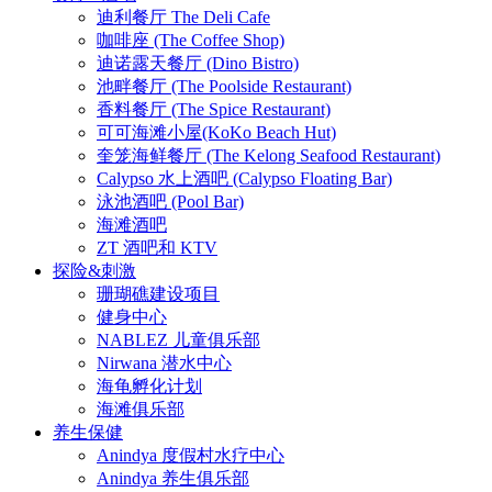
迪利餐厅 The Deli Cafe
咖啡座 (The Coffee Shop)
迪诺露天餐厅 (Dino Bistro)
池畔餐厅 (The Poolside Restaurant)
香料餐厅 (The Spice Restaurant)
可可海滩小屋(KoKo Beach Hut)
奎笼海鲜餐厅 (The Kelong Seafood Restaurant)
Calypso 水上酒吧 (Calypso Floating Bar)
泳池酒吧 (Pool Bar)
海滩酒吧
ZT 酒吧和 KTV
探险&刺激
珊瑚礁建设项目
健身中心
NABLEZ 儿童俱乐部
Nirwana 潜水中心
海龟孵化计划
海滩俱乐部
养生保健
Anindya 度假村水疗中心
Anindya 养生俱乐部